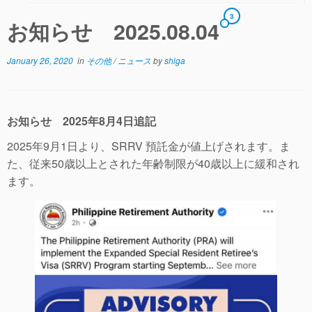
3
お知らせ 2025.08.04
January 26, 2020
in
その他
/
ニュース
by
shiga
お知らせ 2025年8月4日追記
2025年9月1日より、SRRV 預託金が値上げされます。ま
た、従来50歳以上とされた年齢制限が40歳以上に緩和され
ます。