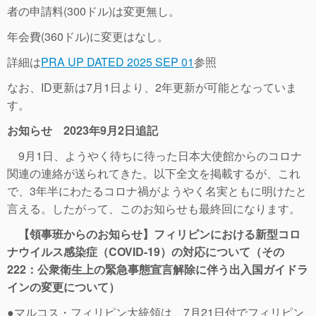
者の申請料(300ドル)は変更無し。
年会費(360ドル)に変更はなし。
詳細は
PRA UP DATED 2025 SEP 01
参照
なお、ID更新は7月1日より、2年更新が可能となっていま
す。
お知らせ 2023年9月2日追記
9月1日、ようやく待ちに待った日本大使館からのコロナ
関連の連絡が送られてきた。以下全文を掲載するが、これ
で、3年半にわたるコロナ禍がようやく名実ともに明けたと
言える。したがって、このお知らせも最終回になります。
【領事班からのお知らせ】フィリピンにおける新型コロ
ナウイルス感染症（COVID-19）の対応について（その
222：公衆衛生上の緊急事態宣言解除に伴う出入国ガイドラ
インの変更について）
●マルコス・フィリピン大統領は、7月21日付でフィリピン