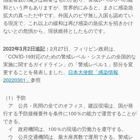
和という声もありますが、世界的にみると、まさに感染急
拡大の真っただ中です。外国人のビザ無し入国も認めてい
る現況で、これ以上の緩和は再び感染の急拡大を招きかけ
ないとの危惧から、現状維持としたものです。
2022年3月2日追記：
2月27日、フィリピン政府は、
「COVID-19対応のための警戒レベル・システムの全国的な
実施に関するガイドライン」の「警戒レベル１」部分を変
更することを発表しました。
日本大使館「感染情報
20220301」
参照
（1）予防
ア 公共・民間の全てのオフィス、建設現場は、国が発
行する予防接種要件を条件に100％の能力で運営することが
できる。
イ 政府機関は、100％の現場の労働力を遵守する。
ウ 公共交通機関は、最大座席数で運用できる。警戒レ