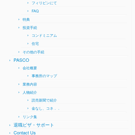
フィリピンにて
FAQ
特典
投資手続
コンドミニアム
住宅
その他の手続
PASCO
会社概要
事務所のマップ
業務内容
人物紹介
読売新聞で紹介
金なし、コネ．．
リンク集
退職ビザ・サポート
Contact Us