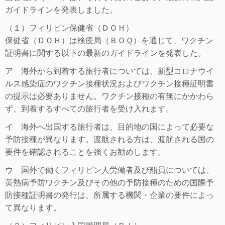
ガイドラインを発表しました。
（１）フィリピン保健省（ＤＯＨ）
保健省（ＤＯＨ）は検疫局（ＢＯＱ）を通じて、ワクチン
証明書に関する以下の最新のガイドラインを発表した。
ア 海外から到着する旅行者については、新型コロナウイ
ルス感染症のワクチン接種状況およびワクチン接種証明書
の提示は必要ありません。ワクチン接種の有無にかかわら
ず、到着するすべての旅行者を受け入れます。
イ 海外へ出国する旅行者は、目的地の国によって必要な
予防接種が異なります。渡航される方は、渡航される国の
要件を確認されることを強くお勧めします。
ウ 国外で働くフィリピン人労働者及び船員については、
黄熱病予防ワクチン及びその他の予防接種のための国際予
防接種証明書の発行は、所属する機関・企業の要件によっ
て異なります。