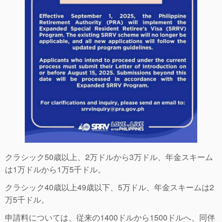
クラシック50歳以上、2万ドルから3万ドル、年金スキーム
は1万ドルから1万5千ドル。
クラシック40歳以上49歳以下、5万ドル、年金スキームは2
万5千ドル。
申請料については、従来の1400ドルから1500ドルへ、同伴