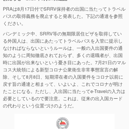
PRAは8月17日付でSRRV保持者の出国に当たってトラベル
パスの取得義務を廃止すると発表した。下記の通達を参照
ください。
パンデミック中、SRRV等の無期限居住ビザを取得してい
る外国人は、出国にあたってトラベルパスを入管に提示し
なければならないというルールは、一般の入出国要件の通
知のように周知徹底されておらず、多くの退職者が、出国
時に出国が出来ないという憂き目にあった。7月21日のマル
コス大統領による新型コロナ公衆衛生非常事態宣言の解
除、そして8月8日、短期滞在者の入国要件をコロナ以前に
戻す旨の通達と相まって、いよいよ、これでコロナが明け
たことになる。ただし、入出国に当たってe-Travelの入力は
必要としているので要注意。これは、従来の出入国カード
の代わりという位置づけのようだ。