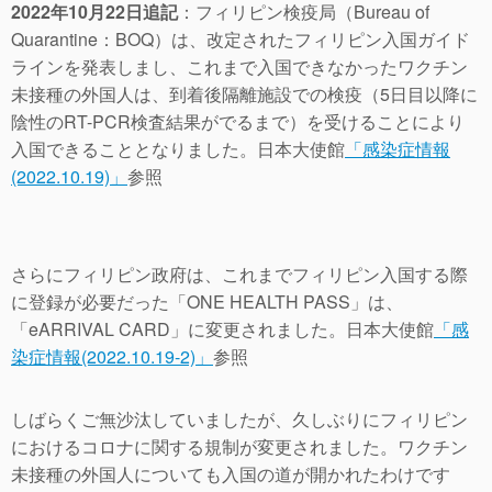
2022年10月22日追記
：フィリピン検疫局（Bureau of
Quarantine：BOQ）は、改定されたフィリピン入国ガイド
ラインを発表しまし、これまで入国できなかったワクチン
未接種の外国人は、到着後隔離施設での検疫（5日目以降に
陰性のRT-PCR検査結果がでるまで）を受けることにより
入国できることとなりました。日本大使館
「感染症情報
(2022.10.19)」
参照
さらにフィリピン政府は、これまでフィリピン入国する際
に登録が必要だった「ONE HEALTH PASS」は、
「eARRIVAL CARD」に変更されました。日本大使館
「感
染症情報(2022.10.19-2)」
参照
しばらくご無沙汰していましたが、久しぶりにフィリピン
におけるコロナに関する規制が変更されました。ワクチン
未接種の外国人についても入国の道が開かれたわけです