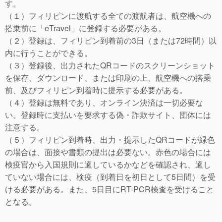
す。
（１）フィリピンに渡航する全ての渡航者は、航空機への
搭乗前に「eTravel」に登録する必要がある。
（２）登録は、フィリピン到着前の3日（または72時間）以
内に行うことができる。
（３）登録後、出力されたQRコードのスクリーンショット
を保存、ダウンロード、または印刷の上、航空機への搭乗
前、及びフィリピン到着時に提示する必要がある。
（４）登録は無料であり、オンライン決済は一切必要な
い。登録時に支払いを要求する偽・詐欺サイト、団体には
注意する。
（５）フィリピン到着時、出力・提示したQRコードが緑色
の場合は、面接や書類の提出は必要ない。赤色の場合には
検疫官から入国規則に適しているかなどを確認され、適し
ていない場合には、検疫（到着日を初日として5日間）を受
ける必要がある。また、5日目にRT-PCR検査を受けること
となる。