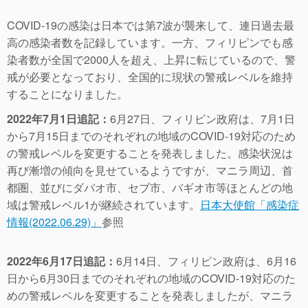
COVID-19の感染は日本では第7波が襲来して、連日過去最
高の感染者数を記録しています。一方、フィリピンでも感
染者数が全国で2000人を超え、上昇に転じているので、警
戒が必要となっており、全国的に現状の警戒レベルを維持
することになりました。
2022年7月1日追記：
6月27日、フィリピン政府は、7月1日
から7月15日までのそれぞれの地域のCOVID-19対応のため
の警戒レベルを変更することを発表しました。感染状況は
再び漸増の傾向を見せているようですが、マニラ周辺、首
都圏、並びにダバオ市、セブ市、バギオ市等ほとんどの地
域は警戒レベル1が継続されています。
日本大使館「感染症
情報(2022.06.29)」
参照
2022年6月17日追記：
6月14日、フィリピン政府は、6月16
日から6月30日までのそれぞれの地域のCOVID-19対応のた
めの警戒レベルを変更することを発表しましたが、マニラ