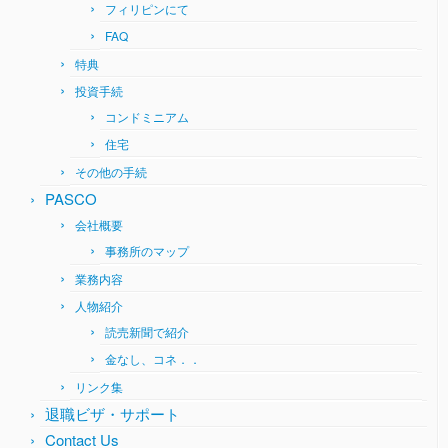
フィリピンにて
FAQ
特典
投資手続
コンドミニアム
住宅
その他の手続
PASCO
会社概要
事務所のマップ
業務内容
人物紹介
読売新聞で紹介
金なし、コネ．．
リンク集
退職ビザ・サポート
Contact Us