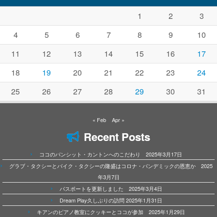
1
2
3
4
5
6
7
8
9
10
11
12
13
14
15
16
17
18
19
20
21
22
23
24
25
26
27
28
29
30
31
« Feb
Apr »
Recent Posts
ココのパンシット・カントンへのこだわり 2025年3月17日
グラブ・タクシーとバイク・タクシーの隆盛はコロナ・パンデミックの恩恵か 2025
年3月7日
パスポートを更新しました 2025年3月4日
Dream Play久しぶりの訪問 2025年1月31日
キアンのピアノ教室にクッキーとココが参加 2025年1月29日