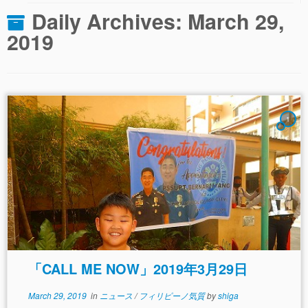
Daily Archives:
March 29,
2019
1
「CALL ME NOW」2019年3月29日
March 29, 2019
in
ニュース
/
フィリピーノ気質
by
shiga