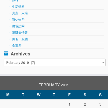
生活情報
見所・穴場
買い物所
農場訪問
退職者情報
風俗・風物
食事所
Archives
Archives
FEBRUARY 2019
M
T
W
T
F
S
S
1
2
3