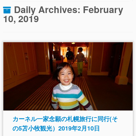
Daily Archives:
February
10, 2019
カーネル一家念願の札幌旅行に同行(そ
の5苫小牧観光）2019年2月10日