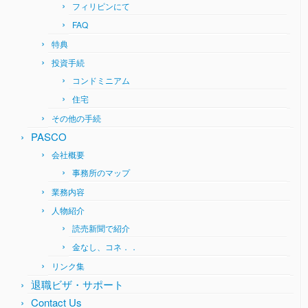
フィリピンにて
FAQ
特典
投資手続
コンドミニアム
住宅
その他の手続
PASCO
会社概要
事務所のマップ
業務内容
人物紹介
読売新聞で紹介
金なし、コネ．．
リンク集
退職ビザ・サポート
Contact Us