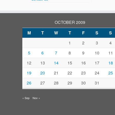
OCTOBER 2009
M
T
W
T
F
S
S
1
2
3
4
5
6
7
8
9
10
11
12
13
14
15
16
17
18
19
20
21
22
23
24
25
26
27
28
29
30
31
« Sep
Nov »