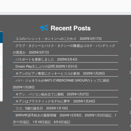
Recent Posts
ココのパンシット・カントンへのこだわり 2025年3月17日
グラブ・タクシーとバイク・タクシーの隆盛はコロナ・パンデミック
の恩恵か 2025年3月7日
パスポートを更新しました 2025年3月4日
Dream Play久しぶりの訪問 2025年1月31日
キアンのピアノ教室にクッキーとココが参加 2025年1月29日
パパ・ジェネラルがANTI-CYBERCRIME GROUPのトップに就任
2025年1月28日
キアン、パソコン組み立てに挑戦 2025年1月27日
キアンはプラスティックモデルに夢中 2025年1月24日
ココ、5歳の誕生日 2025年1月19日
SRRV申請手続きの最新情報 2024年12月8日、2025年1月2日追記、1
月11日追記、1月18日追記、8月4日追記