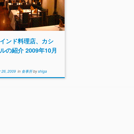
インド料理店、カシ
ルの紹介 2009年10月
日
r 26, 2009
in
食事所
by
shiga