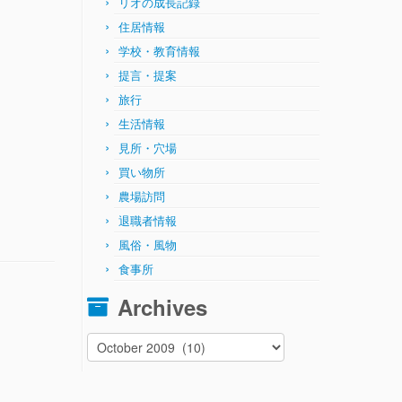
リオの成長記録
住居情報
学校・教育情報
提言・提案
旅行
生活情報
見所・穴場
買い物所
農場訪問
退職者情報
風俗・風物
食事所
Archives
Archives