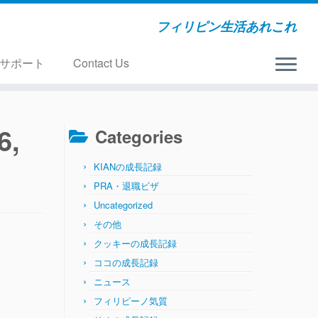
フィリピン生活あれこれ
サポート
Contact Us
6,
Categories
KIANの成長記録
PRA・退職ビザ
Uncategorized
その他
クッキーの成長記録
ココの成長記録
ニュース
フィリピーノ気質