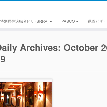
特別居住退職者ビザ (SRRV)
PASCO
退職ビザ・
aily Archives:
October 2
09