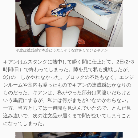
今度は達成感で本当にうれしそうな顔をしているキアン
キアンはムスタングに熱中して瞬く間に仕上げて、2日(2~3
時間/日）で終わってしまった。隙を見て私も挑戦したが、
3分の一しかやれなかった。ブロックの不足もなく、エンジ
ンルームや室内も凝ったものでキアンの達成感はかなりの
ものだった。キアンは、私がやった部分は間違いだらけと
いう馬鹿にするが、私には何がまちがいなのかわらない。
一方、当方としては一週間を見込んでいたので、とんだ見
込み違いで、次の注文品が届くまで間が空いてしまうこと
になってしまった。