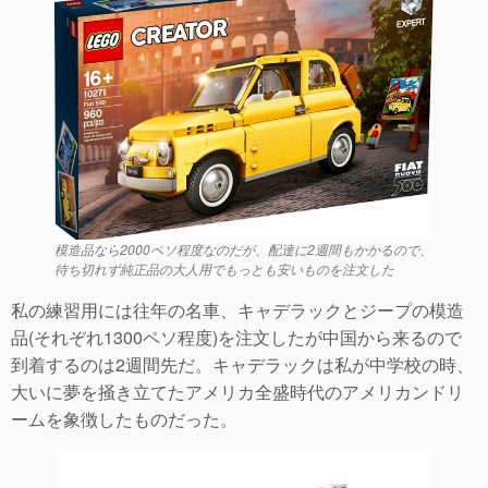
模造品なら2000ペソ程度なのだが、配達に2週間もかかるので、
待ち切れず純正品の大人用でもっとも安いものを注文した
私の練習用には往年の名車、キャデラックとジープの模造
品(それぞれ1300ペソ程度)を注文したが中国から来るので
到着するのは2週間先だ。キャデラックは私が中学校の時、
大いに夢を掻き立てたアメリカ全盛時代のアメリカンドリ
ームを象徴したものだった。