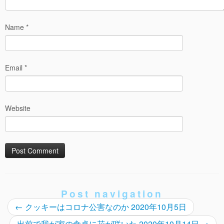
Name
*
Email
*
Website
Post navigation
←
クッキーはコロナ公害なのか 2020年10月5日
出前で我が家の食卓に花が咲いた 2020年10月14日
→