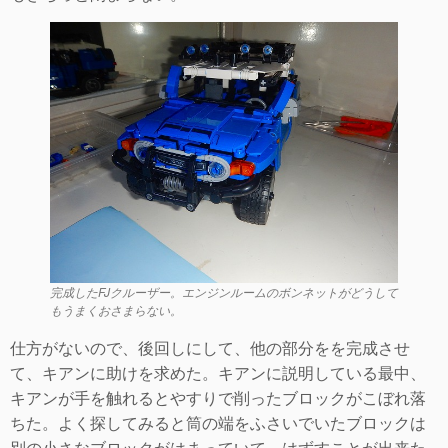
完成したFJクルーザー。エンジンルームのボンネットがどうして
もうまくおさまらない。
仕方がないので、後回しにして、他の部分をを完成させ
て、キアンに助けを求めた。キアンに説明している最中、
キアンが手を触れるとやすりで削ったブロックがこぼれ落
ちた。よく探してみると筒の端をふさいでいたブロックは
別の小さなブロックがはまっていて、はずすことが出来た