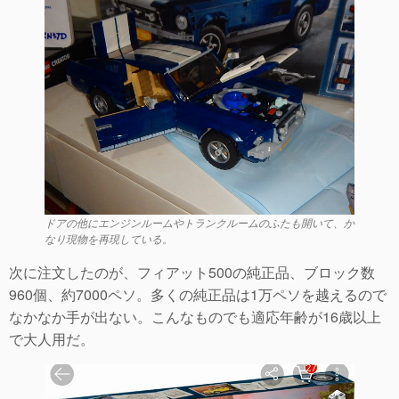
ドアの他にエンジンルームやトランクルームのふたも開いて、か
なり現物を再現している。
次に注文したのが、フィアット500の純正品、ブロック数
960個、約7000ペソ。多くの純正品は1万ペソを越えるので
なかなか手が出ない。こんなものでも適応年齢が16歳以上
で大人用だ。