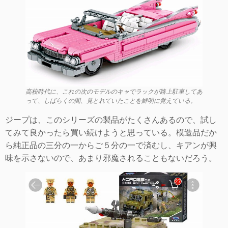
高校時代に、これの次のモデルのキャでラックが路上駐車してあ
って、しばらくの間、見とれていたことを鮮明に覚えている。
ジープは、このシリーズの製品がたくさんあるので、試し
てみて良かったら買い続けようと思っている。模造品だか
ら純正品の三分の一からご５分の一で済むし、キアンが興
味を示さないので、あまり邪魔されることもないだろう。