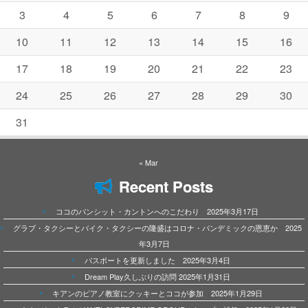
3
4
5
6
7
8
9
10
11
12
13
14
15
16
17
18
19
20
21
22
23
24
25
26
27
28
29
30
31
« Mar
Recent Posts
ココのパンシット・カントンへのこだわり 2025年3月17日
グラブ・タクシーとバイク・タクシーの隆盛はコロナ・パンデミックの恩恵か 2025
年3月7日
パスポートを更新しました 2025年3月4日
Dream Play久しぶりの訪問 2025年1月31日
キアンのピアノ教室にクッキーとココが参加 2025年1月29日