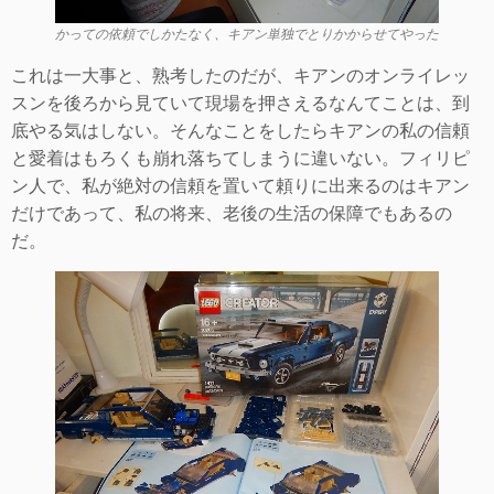
かっての依頼でしかたなく、キアン単独でとりかからせてやった
これは一大事と、熟考したのだが、キアンのオンライレッ
スンを後ろから見ていて現場を押さえるなんてことは、到
底やる気はしない。そんなことをしたらキアンの私の信頼
と愛着はもろくも崩れ落ちてしまうに違いない。フィリピ
ン人で、私が絶対の信頼を置いて頼りに出来るのはキアン
だけであって、私の将来、老後の生活の保障でもあるの
だ。