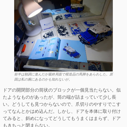
前半は順調に進んだが最終局面で模造品の馬脚をあらわした。原
因は私の腕にあるのかも知れないが。
ドアの開閉部分の筒状のブロックが一個見当たらない。似
たようなものがあったが、筒の端が詰まっていて少し長
い。どうしても見つからないので、爪切りのやすりでこす
ってなんとかはめ込んだ。しかし、ドアを本体に取り付け
てみると、斜めになってどうしてもうまくはまらず、ドア
もきちっと閉まらない。