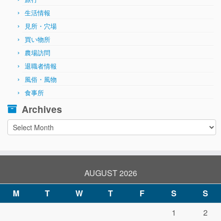
生活情報
見所・穴場
買い物所
農場訪問
退職者情報
風俗・風物
食事所
Archives
Archives
AUGUST 2026
M
T
W
T
F
S
S
1
2