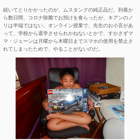
続いてとりかかったのが、ムスタングの純正品だ。到着か
ら数日間、コロナ除菌でお預けを食らったが、キアンのノ
リは半端ではない。オンライン授業で、先生のお小言があ
って、学校から退学させられかねないとかで、すかさずマ
マ・ジェーンは月曜から木曜日までスマホの使用を禁止さ
れてしまったためで、やることがないのだ。