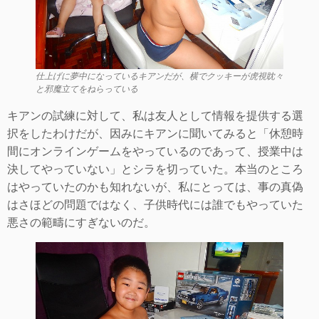
仕上げに夢中になっているキアンだが、横でクッキーが虎視眈々
と邪魔立てをねらっている
キアンの試練に対して、私は友人として情報を提供する選
択をしたわけだが、因みにキアンに聞いてみると「休憩時
間にオンラインゲームをやっているのであって、授業中は
決してやっていない」とシラを切っていた。本当のところ
はやっていたのかも知れないが、私にとっては、事の真偽
はさほどの問題ではなく、子供時代には誰でもやっていた
悪さの範疇にすぎないのだ。