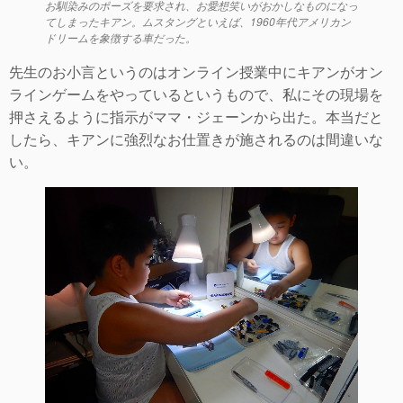
お馴染みのポーズを要求され、お愛想笑いがおかしなものになっ
てしまったキアン。ムスタングといえば、1960年代アメリカン
ドリームを象徴する車だった。
先生のお小言というのはオンライン授業中にキアンがオン
ラインゲームをやっているというもので、私にその現場を
押さえるように指示がママ・ジェーンから出た。本当だと
したら、キアンに強烈なお仕置きが施されるのは間違いな
い。