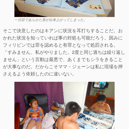
一日目であらかた形が出来上がってしまった。
そこで決意したのはキアンに状況を耳打ちすることだ。お
かれた状況を知っていれば事の対処も可能だろう。因みに
フィリピンでは罪を認めると有罪となって処罰される。
「すみません、私がやりました。2度と同じ過ちは繰り返し
ません」という言動は最悪で、あくまでもシラをきること
が大事なのだ。だからこそママ・ジェーンは私に現場を押
さえるよう依頼したのに違いない。