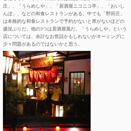
庄」、「うらめしや」、「居酒屋ニコニコ亭」、「おいし
んぼ」、などの和食レストランがある。中でも「野田庄」
は本格的な和食レストランで予約がないと席がないほどの
盛況ぶりだ。他の
3
つは居酒屋風だ。「うらめしや」という
店については、余計なお世話かもしれないがネーミングに
少々問題があるのではないかと思う。