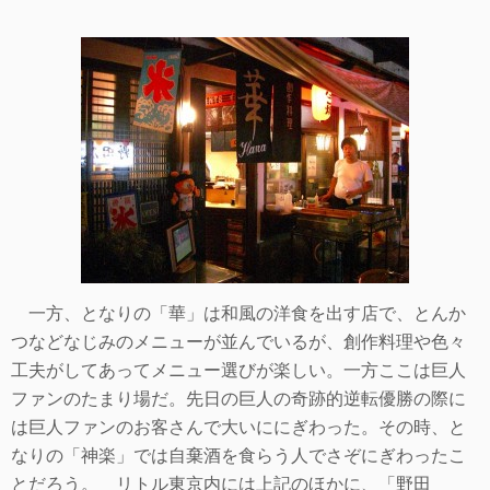
一方、となりの「華」は和風の洋食を出す店で、とんか
つなどなじみのメニューが並んでいるが、創作料理や色々
工夫がしてあってメニュー選びが楽しい。一方ここは巨人
ファンのたまり場だ。先日の巨人の奇跡的逆転優勝の際に
は巨人ファンのお客さんで大いににぎわった。その時、と
なりの「神楽」では自棄酒を食らう人でさぞにぎわったこ
とだろう。 リトル東京内には上記のほかに、「野田