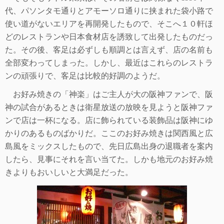
代、パソンタモ通りとアモーソロ通りに挟まれた袋小路で
使い道がないエリアを再開発したもので、そこへ１０軒ほ
どのレストランや日本食材店を誘致して出発したものだっ
た。その後、客足は必ずしも順調とは言えず、店の名前も
全部変わってしまった。しかし、最近はこれらのレストラ
ンの頑張りで、客足は比較的好調のようだ。
お好み焼きの「神楽」はご主人が大の阪神ファンで、阪
神の試合があるときは衛星放送の放映を見ようと阪神ファ
ンで店は一杯になる。店に飾られている装飾品は阪神にゆ
かりのあるものばかりだ。ここのお好み焼きは関西風と広
島風をミックスしたもので、先日広島出身の退職者を案内
したら、見事にそれを言い当てた。しかも地元のお好み焼
きよりもおいしいと大満足だった。