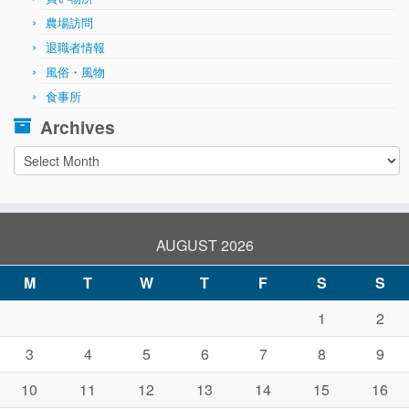
農場訪問
退職者情報
風俗・風物
食事所
Archives
Archives
AUGUST 2026
M
T
W
T
F
S
S
1
2
3
4
5
6
7
8
9
10
11
12
13
14
15
16