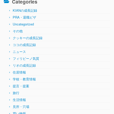
Categories
KIANの成長記録
PRA・退職ビザ
Uncategorized
その他
クッキーの成長記録
ココの成長記録
ニュース
フィリピーノ気質
リオの成長記録
住居情報
学校・教育情報
提言・提案
旅行
生活情報
見所・穴場
買い物所