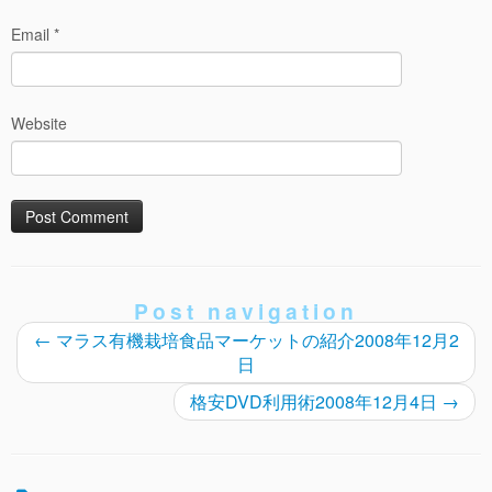
Email
*
Website
Post navigation
←
マラス有機栽培食品マーケットの紹介2008年12月2
日
格安DVD利用術2008年12月4日
→