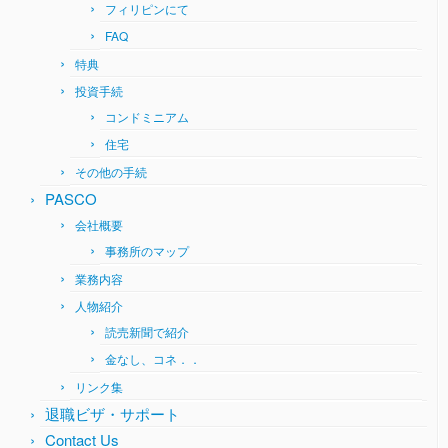
フィリピンにて
FAQ
特典
投資手続
コンドミニアム
住宅
その他の手続
PASCO
会社概要
事務所のマップ
業務内容
人物紹介
読売新聞で紹介
金なし、コネ．．
リンク集
退職ビザ・サポート
Contact Us