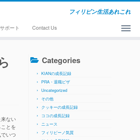
フィリピン生活あれこれ
サポート
Contact Us
ら
Categories
KIANの成長記録
PRA・退職ビザ
Uncategorized
その他
クッキーの成長記録
ココの成長記録
た来ない
ニュース
ることを
フィリピーノ気質
気でいつ