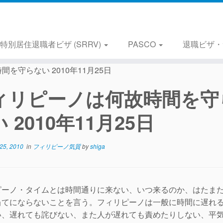
特別居住退職者ビザ (SRRV)
PASCO
退職ビザ・
を守らない 2010年11月25日
ィリピーノは何故時間を守
 2010年11月25日
25, 2010
in
フィリピーノ気質
by
shiga
ピーノ・タイムとは時間通りに来ない、いつ来るのか、はたま
当てにならないことを言う。フィリピーノは一般に時間に遅れ
い、遅れても詫びない、また人が遅れても責めたりしない、平