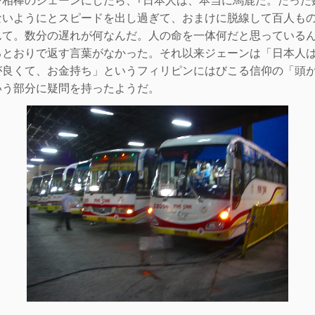
ないようにとスピードを出し過ぎて、おまけに脱線して百人も
んて。数分の遅れが何なんだ。人の命を一体何だと思っている
るとおりで返す言葉がなかった。それ以来ジェーンは「日本人
が良くて、お金持ち」というフィリピンにはびこる信仰の「頭
いう部分に疑問を持ったようだ。