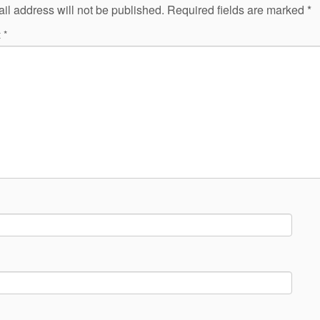
il address will not be published.
Required fields are marked
*
t
*