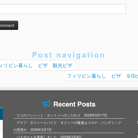
Post navigation
ィリピン暮らし ビザ 観光ビザ
フィリピン暮らし ビザ ９G
Recent Posts
ココのパンシット・カントンへのこだわり 2025年3月17日
グラブ・タクシーとバイク・タクシーの隆盛はコロナ・パンデミック
の恩恵か 2025年3月7日
パスポートを更新しました 2025年3月4日