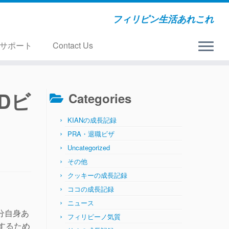
フィリピン生活あれこれ
サポート
Contact Us
Dビ
Categories
KIANの成長記録
PRA・退職ビザ
Uncategorized
その他
クッキーの成長記録
ココの成長記録
ニュース
分自身あ
フィリピーノ気質
するため