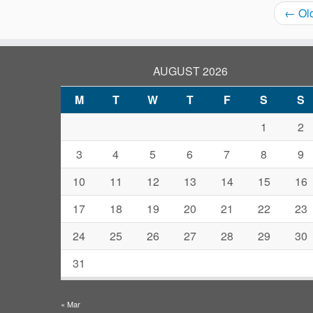
←
Old
AUGUST 2026
M
T
W
T
F
S
S
1
2
3
4
5
6
7
8
9
10
11
12
13
14
15
16
17
18
19
20
21
22
23
24
25
26
27
28
29
30
31
« Mar