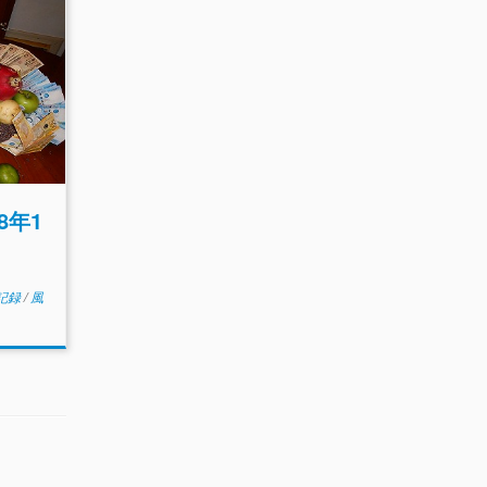
8年1
記録
/
風