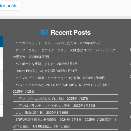
er posts
Recent Posts
ココのパンシット・カントンへのこだわり 2025年3月17日
グラブ・タクシーとバイク・タクシーの隆盛はコロナ・パンデミック
の恩恵か 2025年3月7日
パスポートを更新しました 2025年3月4日
Dream Play久しぶりの訪問 2025年1月31日
キアンのピアノ教室にクッキーとココが参加 2025年1月29日
パパ・ジェネラルがANTI-CYBERCRIME GROUPのトップに就任
2025年1月28日
キアン、パソコン組み立てに挑戦 2025年1月27日
キアンはプラスティックモデルに夢中 2025年1月24日
ココ、5歳の誕生日 2025年1月19日
SRRV申請手続きの最新情報 2024年12月8日、2025年1月2日追記、1
月11日追記、1月18日追記、8月4日追記