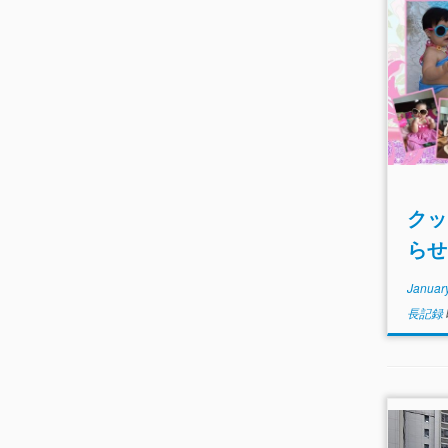
クッ
らせ
Januar
長記録