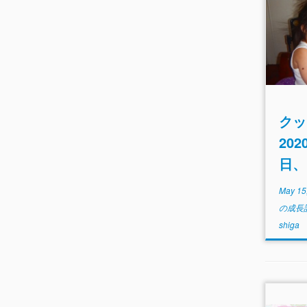
クッ
20
日、
May 15
の成長
shiga