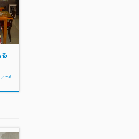
ある
/
クッキ