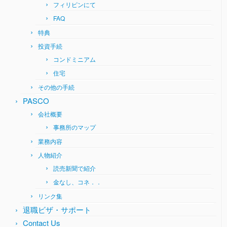
フィリピンにて
FAQ
特典
投資手続
コンドミニアム
住宅
その他の手続
PASCO
会社概要
事務所のマップ
業務内容
人物紹介
読売新聞で紹介
金なし、コネ．．
リンク集
退職ビザ・サポート
Contact Us