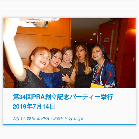
第34回PRA創立記念パーティー挙行
2019年7月14日
July 14, 2019
in
PRA・退職ビザ
by
shiga