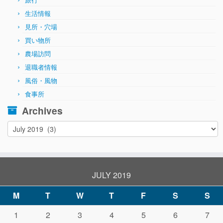
生活情報
見所・穴場
買い物所
農場訪問
退職者情報
風俗・風物
食事所
Archives
Archives
JULY 2019
M
T
W
T
F
S
S
1
2
3
4
5
6
7