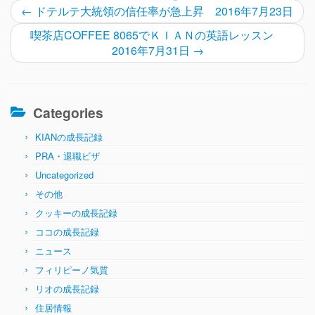
←
ドテルテ大統領の信任率が急上昇 2016年7月23日
喫茶店COFFEE 8065でＫＩＡＮの英語レッスン
2016年7月31日
→
Categories
KIANの成長記録
PRA・退職ビザ
Uncategorized
その他
クッキーの成長記録
ココの成長記録
ニュース
フィリピーノ気質
リオの成長記録
住居情報