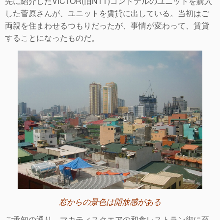
先に紹介したVICTOR(旧NTT)コンドテルのユニットを購入
した菅原さんが、ユニットを賃貸に出している。当初はご
両親を住まわせるつもりだったが、事情が変わって、賃貸
することになったものだ。
窓からの景色は開放感がある
ご承知の通り、マカティスクエアの和食レストラン街に至