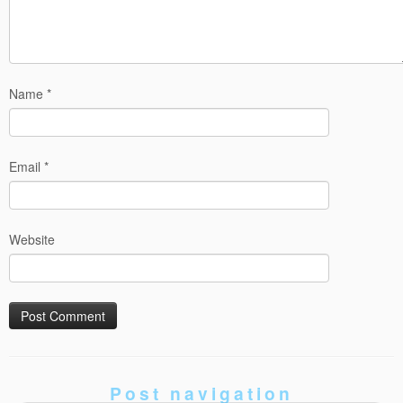
Name
*
Email
*
Website
Post navigation