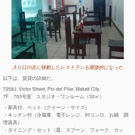
入り口の左に移動したレストランも開放的になった
以下は、賃貸の詳細だ。
7258J. Victor Street, Pio del Pilar, Makati City
7F 703号室 スタジオ・ワンルーム（32㎡）
・家具付、ベット（クイーン・サイズ）
・キッチン付（冷蔵庫、電子レンジ、IHコンロ、お鍋 調
理器具）
・ダイニング・セット（皿、スプーン、フォーク、カッ