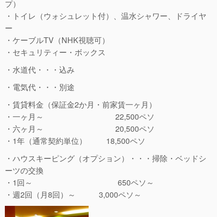
プ）
・トイレ（ウォシュレット付）、温水シャワー、ドライヤ
ー
・ケーブルTV（NHK視聴可）
・セキュリティー・ボックス
・水道代・・・込み
・電気代・・・別途
・賃貸料金（保証金2か月・前家賃一ヶ月）
・一ヶ月～ 22,500ペソ
・六ヶ月～ 20,500ペソ
・1年（通常契約単位） 18,500ペソ
・ハウスキーピング（オプション）・・・掃除・ベッドシ
ーツの交換
・1回～ 650ペソ～
・週2回（月8回）～ 3,000ペソ～