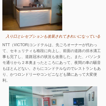
入り口とレセプションも改装されてきれいになっている
NTT（VICTOR)コンドテルは、先ごろオーナーが代わっ
て、セキュリティも格段に向上し、前面の道路の排水溝工
事も完了し、道路冠水の状況も改善した。また、パソンタ
モ通りから２本奥まったところにあって、夜間の車の騒音
もほとんどない。さらにコンドテルなのでレストランもあ
り、かつロンドリーやコンビニなども隣にあって大変便
利。