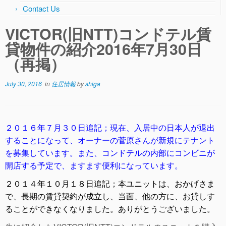
Contact Us
VICTOR(旧NTT)コンドテル賃
貸物件の紹介2016年7月30日
（再掲）
July 30, 2016
in
住居情報
by
shiga
２０１６年７月３０日追記；現在、入居中の日本人が退出
することになって、オーナーの菅原さんが新規にテナント
を募集しています。また、コンドテルの内部にコンビニが
開店する予定で、ますます便利になっています。
２０１４年１０月１８日追記；本ユニットは、おかげさま
で、長期の賃貸契約が成立し、当面、他の方に、お貸しす
ることができなくなりました。ありがとうございました。