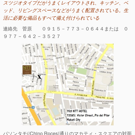
スツジオタイプだがうまくレイアウトされ、キッチン、ベ
ッド、リビングスペースなどがうまく配置されている。生
活に必要な備品もすべて備え付けられている
連絡先 菅原 ０９１５－７７３－０６４４または ０
９７７－６４２－３５２７
パソンタモ(/Chino Rpces)通りのマカティ・スクエアの対面