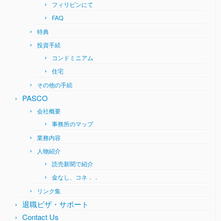
フィリピンにて
FAQ
特典
投資手続
コンドミニアム
住宅
その他の手続
PASCO
会社概要
事務所のマップ
業務内容
人物紹介
読売新聞で紹介
金なし、コネ．．
リンク集
退職ビザ・サポート
Contact Us