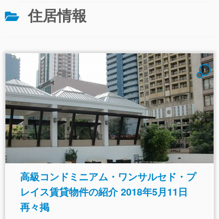
住居情報
1
高級コンドミニアム・ワンサルセド・プ
レイス賃貸物件の紹介 2018年5月11日
再々掲