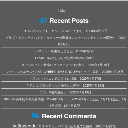
« Mar
Recent Posts
ココのパンシット・カントンへのこだわり 2025年3月17日
グラブ・タクシーとバイク・タクシーの隆盛はコロナ・パンデミックの恩恵か 2025
年3月7日
パスポートを更新しました 2025年3月4日
Dream Play久しぶりの訪問 2025年1月31日
キアンのピアノ教室にクッキーとココが参加 2025年1月29日
パパ・ジェネラルがANTI-CYBERCRIME GROUPのトップに就任 2025年1月28日
キアン、パソコン組み立てに挑戦 2025年1月27日
キアンはプラスティックモデルに夢中 2025年1月24日
ココ、5歳の誕生日 2025年1月19日
SRRV申請手続きの最新情報 2024年12月8日、2025年1月2日追記、1月11日追記、1月
18日追記、8月4日追記
Recent Comments
kujirasendai
on
キアン、パソコン組み立てに挑戦 2025年1月27日