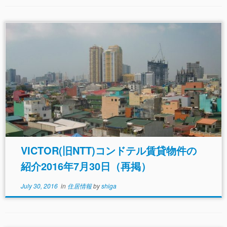
VICTOR(旧NTT)コンドテル賃貸物件の
紹介2016年7月30日（再掲）
July 30, 2016
in
住居情報
by
shiga