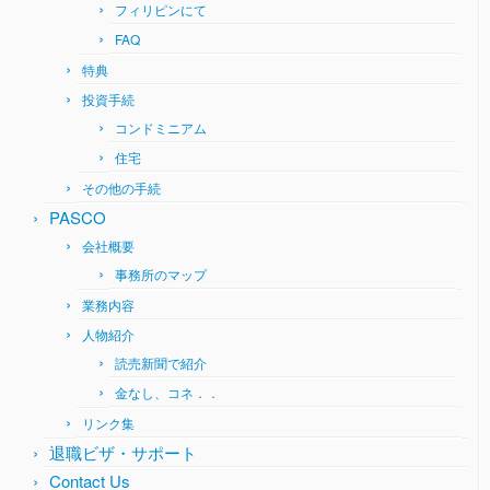
フィリピンにて
FAQ
特典
投資手続
コンドミニアム
住宅
その他の手続
PASCO
会社概要
事務所のマップ
業務内容
人物紹介
読売新聞で紹介
金なし、コネ．．
リンク集
退職ビザ・サポート
Contact Us