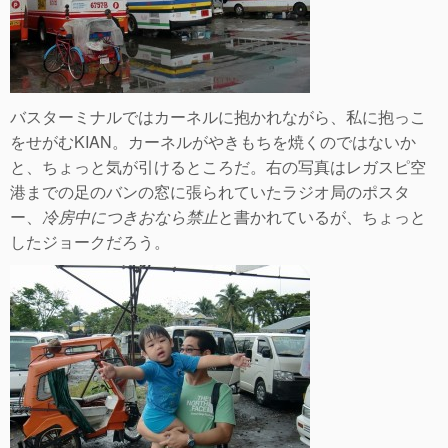
バスターミナルではカーネルに抱かれながら、私に抱っこ
をせがむKIAN。カーネルがやきもちを焼くのではないか
と、ちょっと気が引けるところだ。右の写真はレガスピ空
港までの足のバンの窓に張られていたラジオ局のポスタ
ー、
冷房中につきおなら禁止
と書かれているが、ちょっと
したジョークだろう。