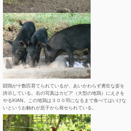
闘鶏が十数匹育てられているが、あいかわらず勇壮な姿を
誇示している。右の写真はカビア（大型の地鶏）にえさを
やるKIAN。この地鶏は３００羽になるまで食べてはいけな
いというお触れが息子から発せられている。