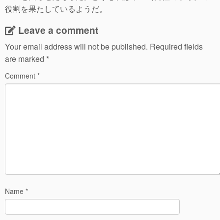
役割を果たしているようだ。
Leave a comment
Your email address will not be published.
Required fields
are marked
*
Comment
*
Name
*