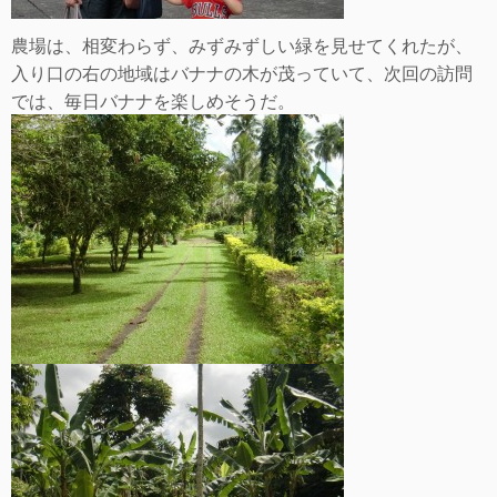
農場は、相変わらず、みずみずしい緑を見せてくれたが、
入り口の右の地域はバナナの木が茂っていて、次回の訪問
では、毎日バナナを楽しめそうだ。