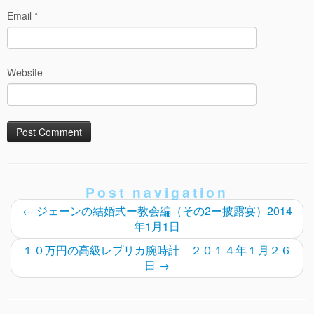
Email
*
Website
Post navigation
←
ジェーンの結婚式ー教会編（その2ー披露宴）2014
年1月1日
１０万円の高級レプリカ腕時計 ２０１４年１月２６
日
→