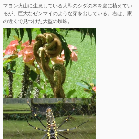
マヨン火山に生息している大型のシダの木を庭に植えてい
るが、巨大なゼンマイのような芽を出している。右は、家
の近くで見つけた大型の蜘蛛。