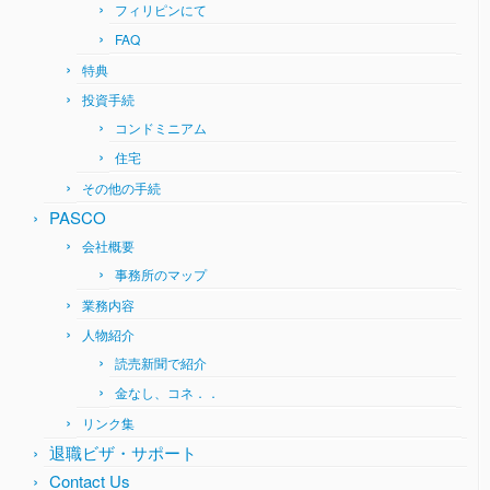
フィリピンにて
FAQ
特典
投資手続
コンドミニアム
住宅
その他の手続
PASCO
会社概要
事務所のマップ
業務内容
人物紹介
読売新聞で紹介
金なし、コネ．．
リンク集
退職ビザ・サポート
Contact Us