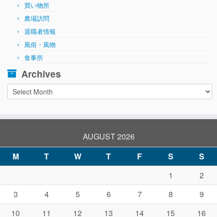
買い物所
農場訪問
退職者情報
風俗・風物
食事所
Archives
Archives
AUGUST 2026
M
T
W
T
F
S
S
1
2
3
4
5
6
7
8
9
10
11
12
13
14
15
16