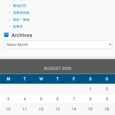
農場訪問
退職者情報
風俗・風物
食事所
Archives
Archives
AUGUST 2026
M
T
W
T
F
S
S
1
2
3
4
5
6
7
8
9
10
11
12
13
14
15
16