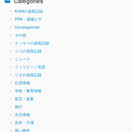
Categories
KIANの成長記録
PRA・退職ビザ
Uncategorized
その他
クッキーの成長記録
ココの成長記録
ニュース
フィリピーノ気質
リオの成長記録
住居情報
学校・教育情報
提言・提案
旅行
生活情報
見所・穴場
買い物所