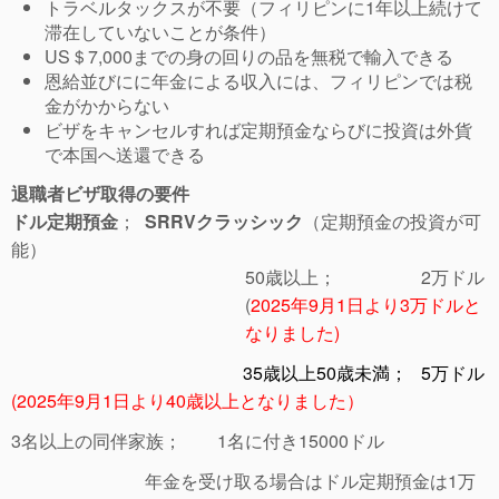
トラベルタックスが不要（フィリピンに1年以上続けて
滞在していないことが条件）
US＄7,000までの身の回りの品を無税で輸入できる
恩給並びにに年金による収入には、フィリピンでは税
金がかからない
ビザをキャンセルすれば定期預金ならびに投資は外貨
で本国へ送還できる
退職者ビザ取得の要件
ドル定期預金
；
SRRVクラッシック
（定期預金の投資が可
能）
50歳以上； 2万ドル
(
2025年9月1日より3万ドルと
なりました)
35歳以上50歳未満； 5万ドル
(2025年9月1日より40歳以上となりました）
3名以上の同伴家族； 1名に付き15000ドル
年金を受け取る場合はドル定期預金は1万