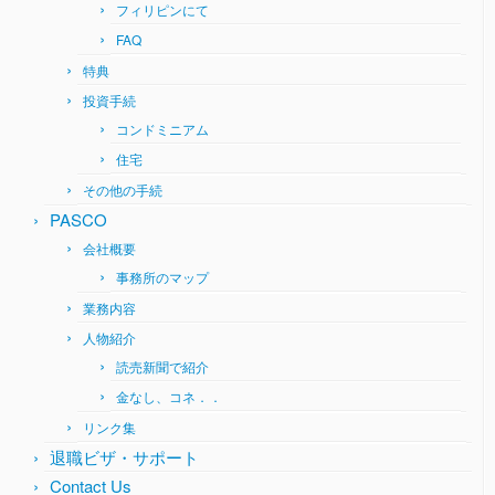
フィリピンにて
FAQ
特典
投資手続
コンドミニアム
住宅
その他の手続
PASCO
会社概要
事務所のマップ
業務内容
人物紹介
読売新聞で紹介
金なし、コネ．．
リンク集
退職ビザ・サポート
Contact Us