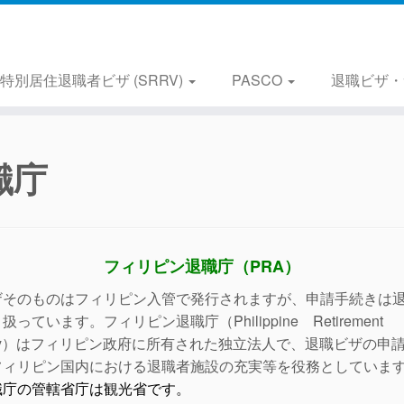
特別居住退職者ビザ (SRRV)
PASCO
退職ビザ・
職庁
フィリピン退職庁（PRA）
ザそのものはフィリピン入管で発行されますが、申請手続きは
扱っています。フィリピン退職庁（Philippine Retirement
ority）はフィリピン政府に所有された独立法人で、退職ビザの申
フィリピン国内における退職者施設の充実等を役務としていま
職庁の管轄省庁は観光省です。