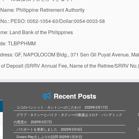
Name: Philippine Retirement Authority
 No.: PESO: 0052-1054-63/Dollar:0054-0033-58
e: Land Bank of the Philippines
Code: TLBPPHMM
dress: GF, NAPOLOCOM Bldg., 371 Sen Gil Puyat Avenue, Maka
 of Deposit (SRRV Annual Fee, Name of the Retiree/SRRV No.
Recent Posts
ココのパンシット・カントンへのこだわり 2025年3月17日
グラブ・タクシーとバイク・タクシーの隆盛はコロナ・パンデミック
の恩恵か 2025年3月7日
パスポートを更新しました 2025年3月4日
Dream Play久しぶりの訪問 2025年1月31日