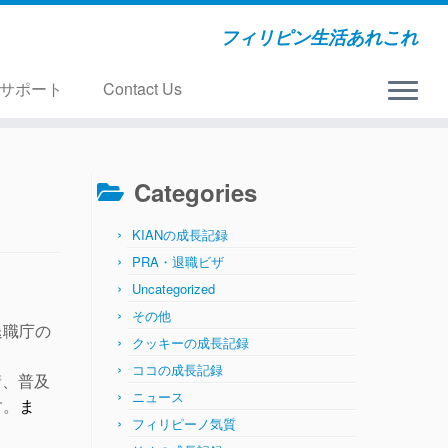
フィリピン生活あれこれ
サポート
Contact Us
Categories
KIANの成長記録
PRA・退職ビザ
Uncategorized
その他
退職庁の
クッキーの成長記録
ココの成長記録
請、普及
ニュース
す。
ま
フィリピーノ気質