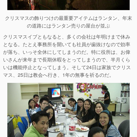
クリスマスの飾りつけの最重要アイテムはランタン、年末
の道路にはランタン売りの屋台が並ぶ
クリスマスイブともなると、多くの会社は年明けまで休み
となる。たとえ事務所を開いても社員が歯抜けなので効率
が落ち、いっそ全休にしてしまうのだ。特に役所は、お偉
いさんが来年まで長期休暇をとってしまうので、半月くら
いは機能停止となってしまう。そして24日は家族でクリス
マス、25日は教会へ行き、1年の無事を祈るのだ。