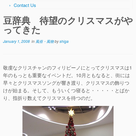
Contact Us
豆辞典 待望のクリスマスがや
ってきた
January 1, 2008
in
風俗・風物
by
shiga
敬虔なクリスチャンのフィリピーノにとってクリスマスは1
年のもっとも重要なイベントだ。10月ともなると、街には
早々とクリスマスソングが響き渡り、クリスマスの飾りつ
けが始まる。そして、もういくつ寝ると・・・・・とばか
り、指折り数えてクリスマスを待つのだ。