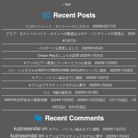
« Mar
Recent Posts
ココのパンシット・カントンへのこだわり 2025年3月17日
グラブ・タクシーとバイク・タクシーの隆盛はコロナ・パンデミックの恩恵か 2025
年3月7日
パスポートを更新しました 2025年3月4日
Dream Play久しぶりの訪問 2025年1月31日
キアンのピアノ教室にクッキーとココが参加 2025年1月29日
パパ・ジェネラルがANTI-CYBERCRIME GROUPのトップに就任 2025年1月28日
キアン、パソコン組み立てに挑戦 2025年1月27日
キアンはプラスティックモデルに夢中 2025年1月24日
ココ、5歳の誕生日 2025年1月19日
SRRV申請手続きの最新情報 2024年12月8日、2025年1月2日追記、1月11日追記、1月
18日追記、8月4日追記
Recent Comments
kujirasendai
on
キアン、パソコン組み立てに挑戦 2025年1月27日
kujirasendai
on
キアンはプラスティックモデルに夢中 2025年1月24日