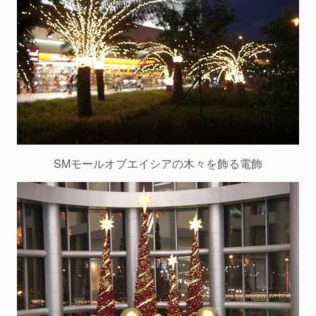
SMモールオブエイシアの木々を飾る電飾