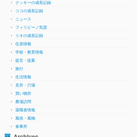
クッキーの成長記録
ココの成長記録
ニュース
フィリピーノ気質
リオの成長記録
住居情報
学校・教育情報
提言・提案
旅行
生活情報
見所・穴場
買い物所
農場訪問
退職者情報
風俗・風物
食事所
Archives