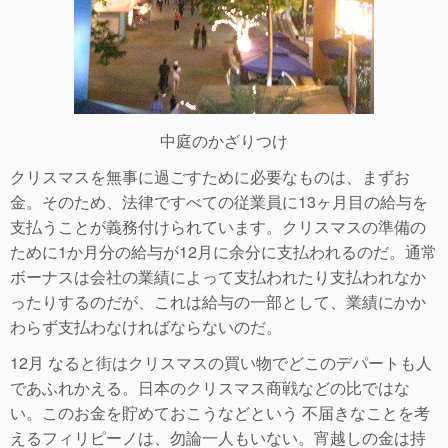
中庭のかざりつけ
クリスマスを無事に過ごすために必要なものは、まずお
金。そのため、法律ですべての従業員に13ヶ月目の給与を
支払うことが義務付けられています。クリスマスの準備の
ために1か月分の給与が12月に余分に支払われるのだ。通常
ボーナスは会社の業績によって支払われたり支払われなか
ったりするのだが、これは給与の一部として、業績にかか
わらず支払わなければならないのだ。
12月 なると街はクリスマスの買い物でどこのデパートも人
であふれかえる。日本のクリスマス商戦などの比ではな
い。このお金を貯めておこうなどという 不届きなことを考
えるフィリピーノは、勿論一人もいない。宵越しの金は持