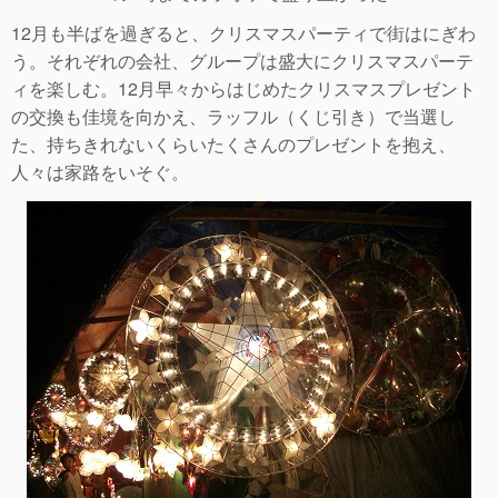
12月も半ばを過ぎると、クリスマスパーティで街はにぎわ
う。それぞれの会社、グループは盛大にクリスマスパーテ
ィを楽しむ。12月早々からはじめたクリスマスプレゼント
の交換も佳境を向かえ、ラッフル（くじ引き）で当選し
た、持ちきれないくらいたくさんのプレゼントを抱え、
人々は家路をいそぐ。