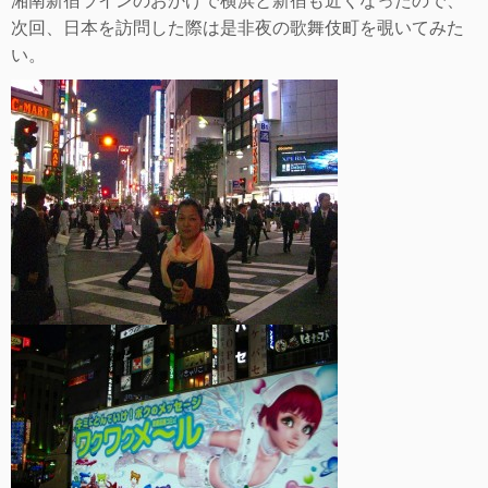
湘南
新宿ラインのおかげで横浜と新宿も近くなったので、
次回、日本を訪問した際は是非夜の歌舞伎町を覗いてみた
い。