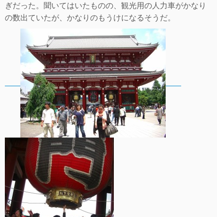
ぎだった。聞いてはいたものの、観光用の人力車がかなり
の数出ていたが、かなりのも
うけになるそうだ。