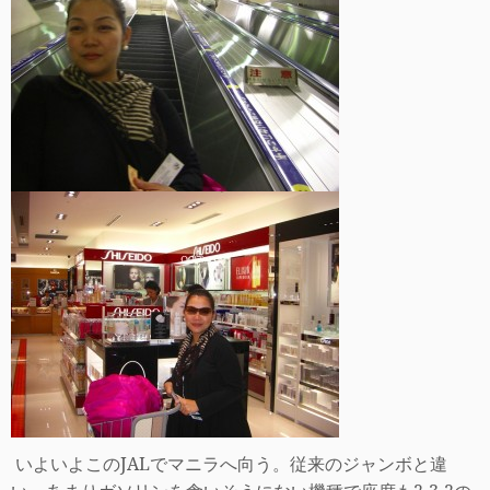
いよいよこの
JAL
でマニラへ向う。従来のジャンボと違