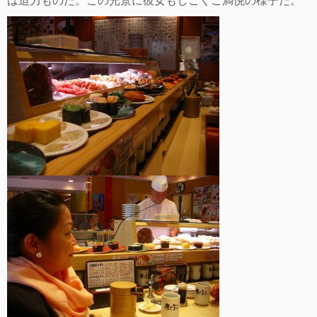
は迫力ものだ。この光景に彼女もしごくご満悦の様子だ。