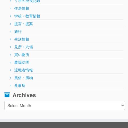
リオの成長記録
住居情報
学校・教育情報
提言・提案
旅行
生活情報
見所・穴場
買い物所
農場訪問
退職者情報
風俗・風物
食事所
Archives
Archives