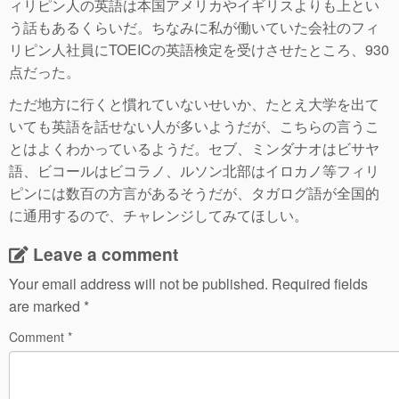
ィリピン人の英語は本国アメリカやイギリスよりも上とい
う話もあるくらいだ。ちなみに私が働いていた会社のフィ
リピン人社員にTOEICの英語検定を受けさせたところ、930
点だった。
ただ地方に行くと慣れていないせいか、たとえ大学を出て
いても英語を話せない人が多いようだが、こちらの言うこ
とはよくわかっているようだ。セブ、ミンダナオはビサヤ
語、ビコールはビコラノ、ルソン北部はイロカノ等フィリ
ピンには数百の方言があるそうだが、タガログ語が全国的
に通用するので、チャレンジしてみてほしい。
Leave a comment
Your email address will not be published.
Required fields
are marked
*
Comment
*