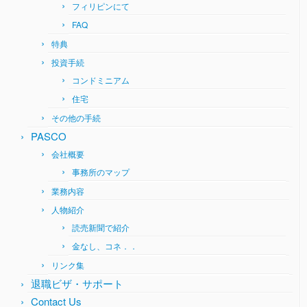
フィリピンにて
FAQ
特典
投資手続
コンドミニアム
住宅
その他の手続
PASCO
会社概要
事務所のマップ
業務内容
人物紹介
読売新聞で紹介
金なし、コネ．．
リンク集
退職ビザ・サポート
Contact Us