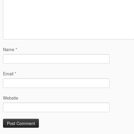
Name
*
Email
*
Website