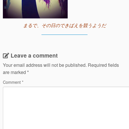
まるで、その日のできばえを競うようだ
Leave a comment
Your email address will not be published.
Required fields
are marked
*
Comment
*