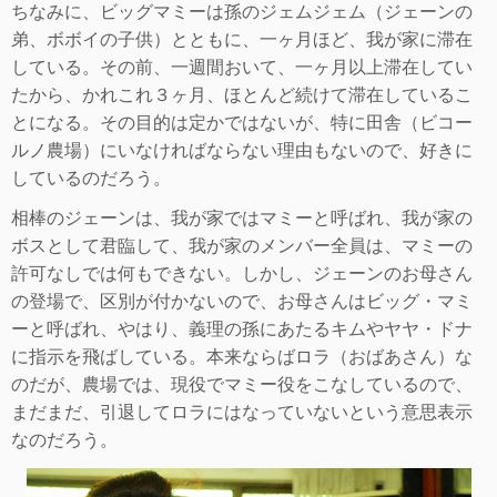
ちなみに、ビッグマミーは孫のジェムジェム（ジェーンの
弟、ボボイの子供）とともに、一ヶ月ほど、我が家に滞在
している。その前、一週間おいて、一ヶ月以上滞在してい
たから、かれこれ３ヶ月、ほとんど続けて滞在しているこ
とになる。その目的は定かではないが、特に田舎（ビコー
ルノ農場）にいなければならない理由もないので、好きに
しているのだろう。
相棒のジェーンは、我が家ではマミーと呼ばれ、我が家の
ボスとして君臨して、我が家のメンバー全員は、マミーの
許可なしでは何もできない。しかし、ジェーンのお母さん
の登場で、区別が付かないので、お母さんはビッグ・マミ
ーと呼ばれ、やはり、義理の孫にあたるキムやヤヤ・ドナ
に指示を飛ばしている。本来ならばロラ（おばあさん）な
のだが、農場では、現役でマミー役をこなしているので、
まだまだ、引退してロラにはなっていないという意思表示
なのだろう。