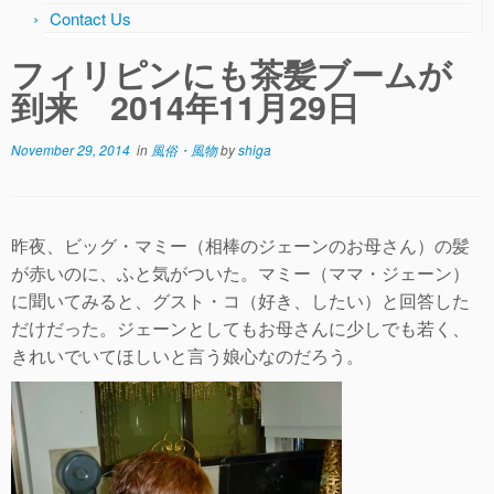
Contact Us
フィリピンにも茶髪ブームが
到来 2014年11月29日
November 29, 2014
in
風俗・風物
by
shiga
昨夜、ビッグ・マミー（相棒のジェーンのお母さん）の髪
が赤いのに、ふと気がついた。マミー（ママ・ジェーン）
に聞いてみると、グスト・コ（好き、したい）と回答した
だけだった。ジェーンとしてもお母さんに少しでも若く、
きれいでいてほしいと言う娘心なのだろう。