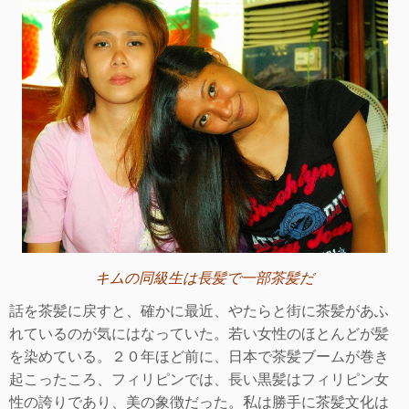
キムの同級生は長髪で一部茶髪だ
話を茶髪に戻すと、確かに最近、やたらと街に茶髪があふ
れているのが気にはなっていた。若い女性のほとんどが髪
を染めている。２０年ほど前に、日本で茶髪ブームが巻き
起こったころ、フィリピンでは、長い黒髪はフィリピン女
性の誇りであり、美の象徴だった。私は勝手に茶髪文化は