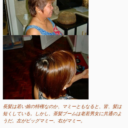
長髪は若い娘の特権なのか、マミーともなると、皆、髪は
短くしている。しかし、茶髪ブームは老若男女に共通のよ
うだ。左がビッグマミー、右がマミー。