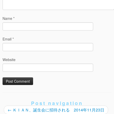
Name
*
Email
*
Website
Post navigation
←
ＫＩＡＮ、誕生会に招待される 2014年11月23日