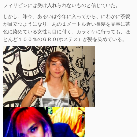
フィリピンには受け入れられないものと信じていた。
しかし、昨今、あるいは今年に入ってから、にわかに茶髪
が目立つようになり、あの１メートル近い長髪を見事に茶
色に染めている女性も目に付く。カラオケに行っても、ほ
とんど１００％のＧＲＯ(ホステス）が髪を染めている。