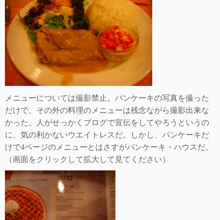
メニューについては撮影禁止。パンケーキの写真を撮った
だけで、その外の料理のメニューは残念ながら撮影出来な
かった。人がせっかくブログで宣伝をしてや
ろうというの
に、気の利かないウエイトレスだ。しかし、パンケーキだ
けで
4
ページのメニューとはさすがパンケーキ・ハ
ウスだ。
（画面をクリックして拡大して見てください）