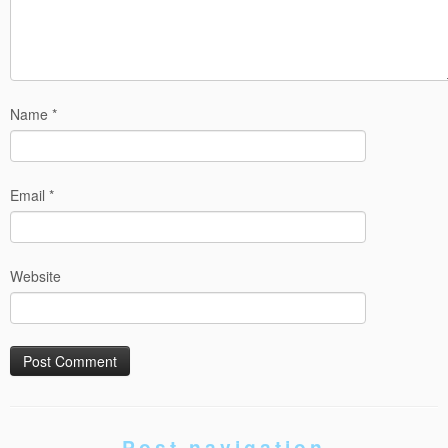
Name
*
Email
*
Website
Post navigation