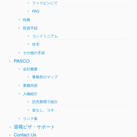
フィリピンにて
FAQ
特典
投資手続
コンドミニアム
住宅
その他の手続
PASCO
会社概要
事務所のマップ
業務内容
人物紹介
読売新聞で紹介
金なし、コネ．．
リンク集
退職ビザ・サポート
Contact Us