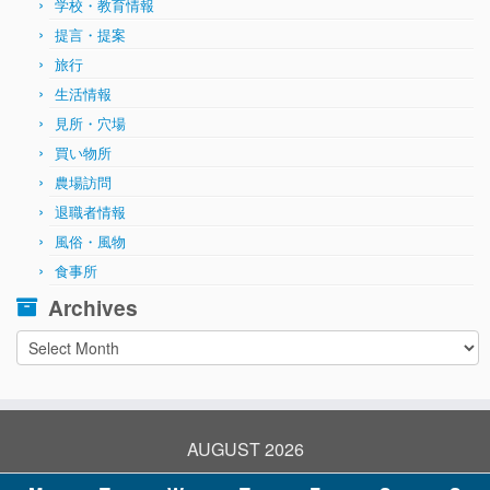
学校・教育情報
提言・提案
旅行
生活情報
見所・穴場
買い物所
農場訪問
退職者情報
風俗・風物
食事所
Archives
Archives
AUGUST 2026