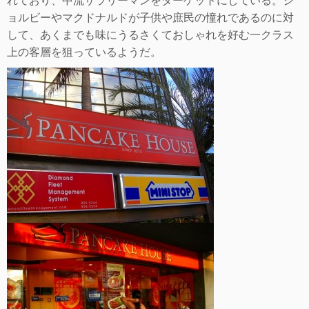
れており、中流サラリーマンをターゲットにし
ている。ジ
ョルビーやマクドナルドが子供や庶民の憧れであるのに対
して、あくまでも味にうるさくておしゃれを好む一クラス
上の客層を狙っているようだ。