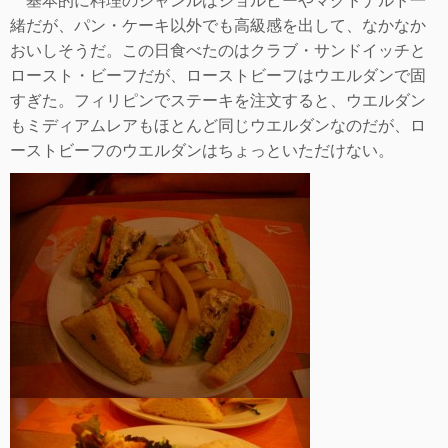
基本的に料理のジャンルはジョルビーやマクドナルド一
緒だが、パン・ケーキ以外でも高級感を出して、なかなか
おいしそうだ。この日食べたのはクラブ・サン
ドイッチと
ロースト・ビーフだが、ローストビーフはウエルダンで固
すぎた。フィリピンでステーキを注文すると、ウエルダン
もミディアムレアもほとんど同じ
ウエルダンなのだが、ロ
ーストビーフのウエルダンはちょっといただけない。