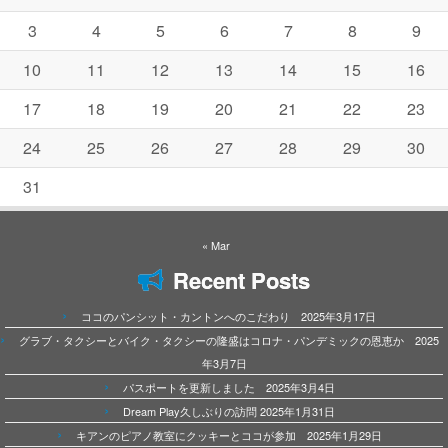
3
4
5
6
7
8
9
10
11
12
13
14
15
16
17
18
19
20
21
22
23
24
25
26
27
28
29
30
31
« Mar
Recent Posts
ココのパンシット・カントンへのこだわり 2025年3月17日
グラブ・タクシーとバイク・タクシーの隆盛はコロナ・パンデミックの恩恵か 2025
年3月7日
パスポートを更新しました 2025年3月4日
Dream Play久しぶりの訪問 2025年1月31日
キアンのピアノ教室にクッキーとココが参加 2025年1月29日