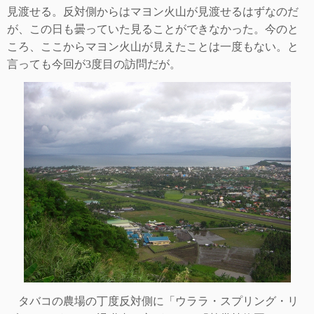
見渡せる。反対側からはマヨン火山が見渡せ
るはずなのだ
が、この日も曇っていた見ることができなかった。今のと
ころ、ここからマヨン火山が見えたことは一度もない。と
言っても今回が
3
度目の訪問だ
が。
タバコの農場の丁度反対側に「ウララ・スプリング・リ