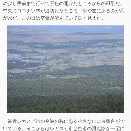
の少し手前まで行って景色の開けたところからの風景だ。
中央にココナツ林が途切れたとこ
ろ、やや左にあるのが我
が家だ。この日は空気が澄んでいて良く見えた。
最近レガスピ市の空港の脇にある小さな山に展望台がで
いている。そこからはレガスピ市と空港の滑走路が一望に