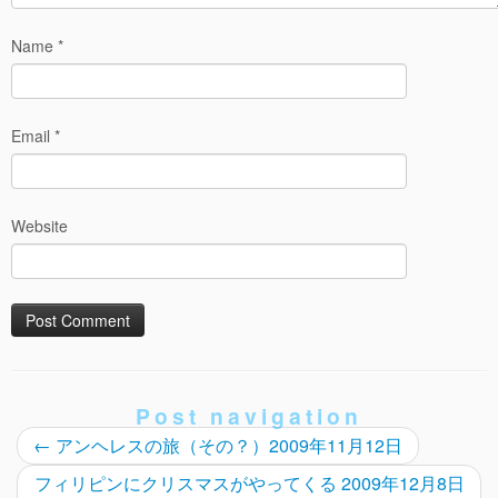
Name
*
Email
*
Website
Post navigation
←
アンヘレスの旅（その？）2009年11月12日
フィリピンにクリスマスがやってくる 2009年12月8日