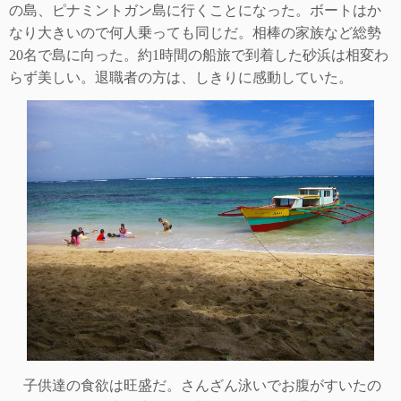
の島、ピナミントガン島に行くことになった。ボートはか
なり大きいので何人乗っても同
じだ。相棒の家族など総勢
20
名で島に向った。約
1
時間の船旅で到着した砂浜は相変わ
らず美しい。退職者の方は、しきりに感動していた。
子供達の食欲は旺盛だ。さんざん泳いでお腹がすいたの