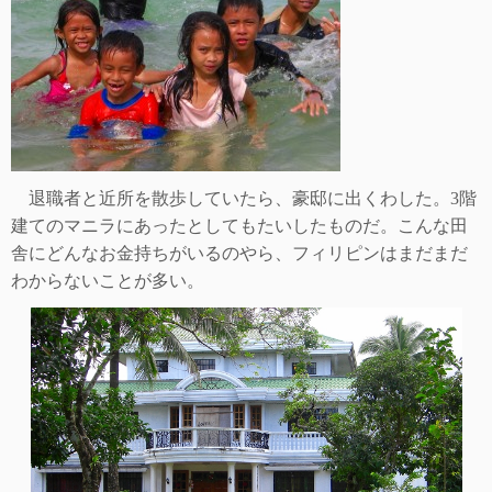
退職者と近所を散歩していたら、豪邸に出くわした。
3
階
建てのマニラにあったとしてもたいしたものだ。こんな田
舎にどんなお金持ちがいるのやら、フィリピンはまだまだ
わからないことが多い。