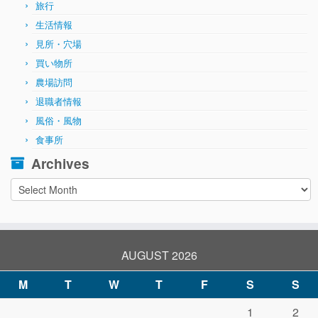
旅行
生活情報
見所・穴場
買い物所
農場訪問
退職者情報
風俗・風物
食事所
Archives
Archives
AUGUST 2026
M
T
W
T
F
S
S
1
2