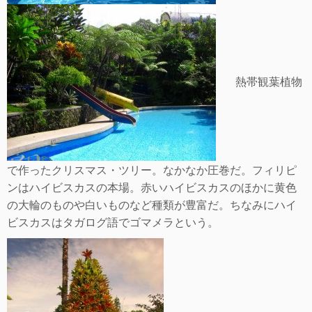
熱帯観葉植物
で作ったクリスマス・ツリー。なかなか圧巻だ。フィリピ
ンはハイビスカスの本場。赤いハイビスカスのほかに黄色
の大輪のものや白いものなど種類が豊富だ。ちなみにハイ
ビスカスはタガログ語でゴマメラという。