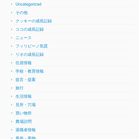
Uncategorized
その他
クッキーの成長記録
ココの成長記録
ニュース
フィリピーノ気質
リオの成長記録
住居情報
学校・教育情報
提言・提案
旅行
生活情報
見所・穴場
買い物所
農場訪問
退職者情報
風俗・風物