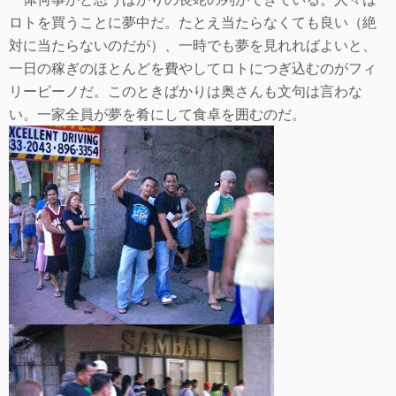
ロトを買うことに夢中だ。たとえ当たらなくても良い（絶
対に当たらないのだが）、一時でも夢を見れればよいと、
一日の稼ぎのほとんどを費やしてロトにつぎ込むのがフィ
リーピーノだ。このときばかりは奥さんも文句は言わな
い。一家全員が夢を肴にして食卓を囲むのだ。