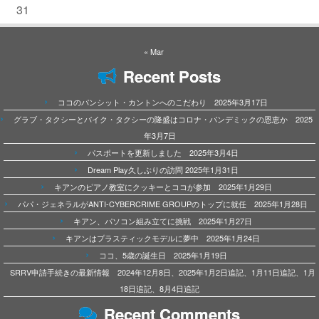
31
« Mar
Recent Posts
ココのパンシット・カントンへのこだわり 2025年3月17日
グラブ・タクシーとバイク・タクシーの隆盛はコロナ・パンデミックの恩恵か 2025
年3月7日
パスポートを更新しました 2025年3月4日
Dream Play久しぶりの訪問 2025年1月31日
キアンのピアノ教室にクッキーとココが参加 2025年1月29日
パパ・ジェネラルがANTI-CYBERCRIME GROUPのトップに就任 2025年1月28日
キアン、パソコン組み立てに挑戦 2025年1月27日
キアンはプラスティックモデルに夢中 2025年1月24日
ココ、5歳の誕生日 2025年1月19日
SRRV申請手続きの最新情報 2024年12月8日、2025年1月2日追記、1月11日追記、1月
18日追記、8月4日追記
Recent Comments