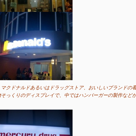
、マクドナルドあるいはドラッグストア、おいしいブランドの
物そっくりのディスプレイで、中ではハンバーガーの製作など