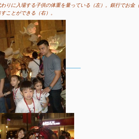
代わりに入場する子供の体重を量っている（左）。銀行でお金
出すことができる（右）。