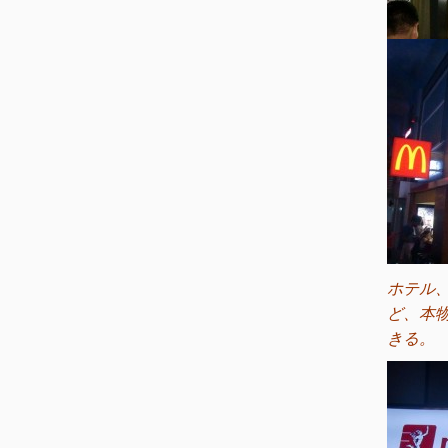
ホテル
ど、本
きる。