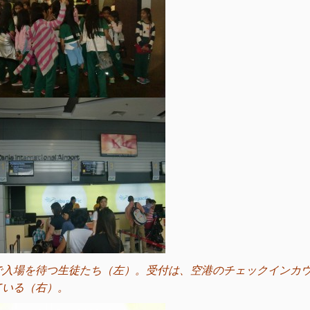
で入場を待つ生徒たち（左）。受付は、空港のチェックインカ
ている（右）。