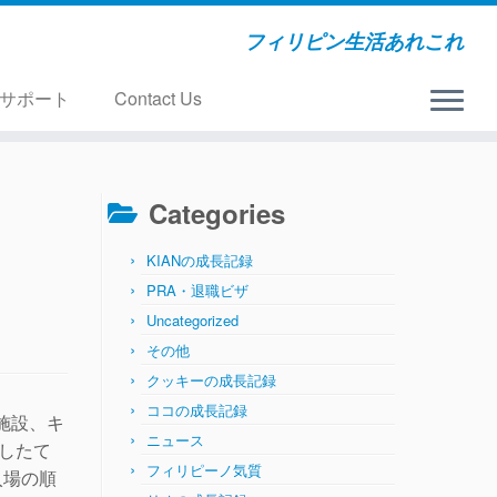
フィリピン生活あれこれ
サポート
Contact Us
Categories
KIANの成長記録
PRA・退職ビザ
Uncategorized
その他
クッキーの成長記録
ココの成長記録
遊戯施設、キ
ニュース
ンしたて
フィリピーノ気質
入場の順