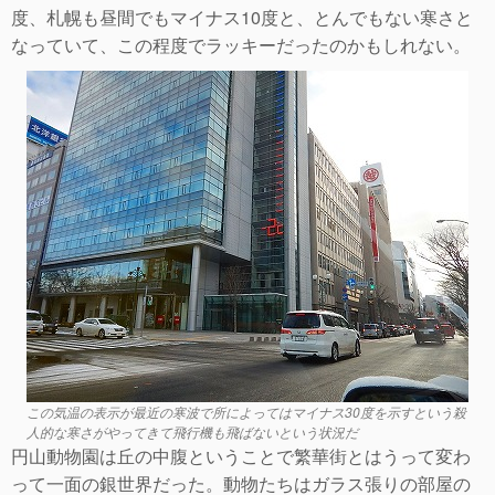
度、札幌も昼間でもマイナス10度と、とんでもない寒さと
なっていて、この程度でラッキーだったのかもしれない。
この気温の表示が最近の寒波で所によってはマイナス30度を示すという殺
人的な寒さがやってきて飛行機も飛ばないという状況だ
円山動物園は丘の中腹ということで繁華街とはうって変わ
って一面の銀世界だった。動物たちはガラス張りの部屋の