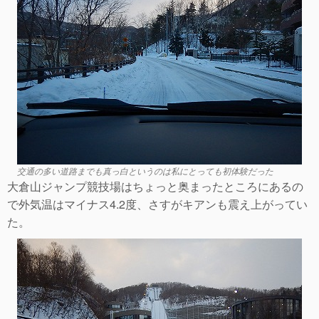
交通の多い道路までも真っ白というのは私にとっても初体験だった
大倉山ジャンプ競技場はちょっと奥まったところにあるの
で外気温はマイナス4.2度、さすがキアンも震え上がってい
た。