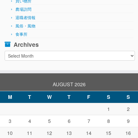
買い物所
農場訪問
退職者情報
風俗・風物
食事所
Archives
Archives
AUGUST 2026
M
T
W
T
F
S
S
1
2
3
4
5
6
7
8
9
10
11
12
13
14
15
16