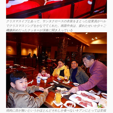
クリスマスイブとあって、サンタクロースの衣装をまとった従業員がベル
でクリスマスソングをかなでてくれた。画面中央は、疲れたせいか少々ご
機嫌斜めだったクッキーが演奏に聞き入っている
焼肉に目が無いというかほとんどそれしか食べないキアンにとっては至福