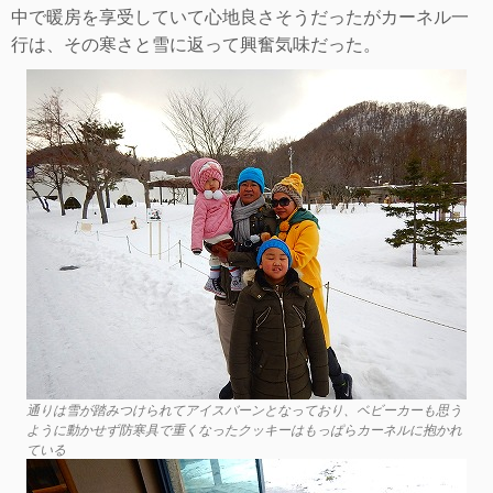
中で暖房を享受していて心地良さそうだったがカーネル一
行は、その寒さと雪に返って興奮気味だった。
通りは雪が踏みつけられてアイスバーンとなっており、ベビーカーも思う
ように動かせず防寒具で重くなったクッキーはもっぱらカーネルに抱かれ
ている