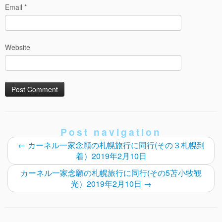
Email
*
Website
Post navigation
←
カーネル一家念願の札幌旅行に同行(その３札幌到
着）2019年2月10日
カーネル一家念願の札幌旅行に同行(その5苫小牧観
光）2019年2月10日
→