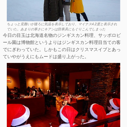
ちょっと見難いが後ろに気温を表示しており、マイナス4.2度と表示され
ていた。あまりの寒さにキアンは防寒具にもぐりこんでしまった
今日の目玉は北海道名物のジンギスカン料理、サッポロビ
ール園は博物館というよりはジンギスカン料理目当ての客
でにぎわっていた。しかもこの日はクリスマスイブとあっ
ていやがうえにもムードは盛り上がった。